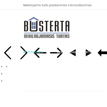
Nekilnojamo turto pardavimas ir konsultavimas
TITULINIS
NEKILNOJAMAS TURTAS