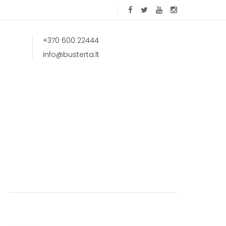
+370 600 22444
info@busterta.lt